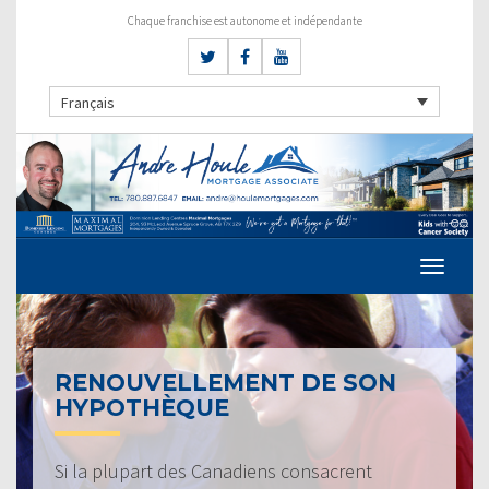
Chaque franchise est autonome et indépendante
Français
RENOUVELLEMENT DE SON
HYPOTHÈQUE
Si la plupart des Canadiens consacrent